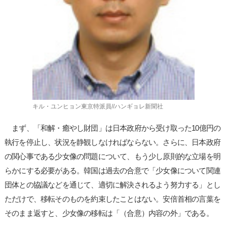
キル・ユンヒョン東京特派員//ハンギョレ新聞社
まず、「和解・癒やし財団」は日本政府から受け取った10億円の
執行を停止し、状況を静観しなければならない。さらに、日本政府
の関心事である少女像の問題について、もう少し原則的な立場を明
らかにする必要がある。韓国は過去の合意で「少女像について関連
団体との協議などを通じて、適切に解決されるよう努力する」とし
ただけで、移転そのものを約束したことはない。安倍首相の言葉を
そのまま返すと、少女像の移転は「（合意）内容の外」である。