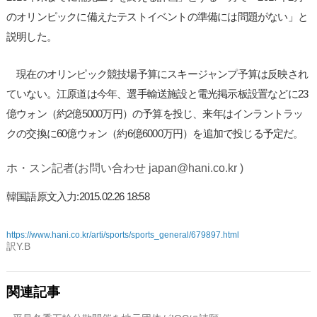
のオリンピックに備えたテストイベントの準備には問題がない」と
説明した。
現在のオリンピック競技場予算にスキージャンプ予算は反映され
ていない。江原道は今年、選手輸送施設と電光掲示板設置などに23
億ウォン（約2億5000万円）の予算を投じ、来年はインラントラッ
クの交換に60億ウォン（約6億6000万円）を追加で投じる予定だ。
ホ・スン記者(お問い合わせ japan@hani.co.kr )
韓国語原文入力:2015.02.26 18:58
https://www.hani.co.kr/arti/sports/sports_general/679897.html
訳Y.B
関連記事