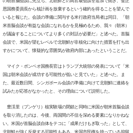
の朝首脳会談に先立ち、北朝鮮との高官級会談を追加で開き、金正
恩国務委員長から核計画を放棄するという確約を得ることを望んで
いると報じた。会談の準備に関与する米行政府当局者は同日、「朝
米首脳会談が有益な会談になれるかを見極めるため、我々（朝米）
が議論することについてより多くの対話が必要だ」と述べた。首脳
会談で、米国が望むレベルで北朝鮮が非核化に向けた措置を打ち出
すかについて、懐疑的な雰囲気が政府内部にあったということだ。
マイク・ポンペオ国務長官はトランプ大統領の発表について「米
国は朝米会談が成功する可能性が低いと見ていた」と述べた。ま
た、最近数日間、シンガポール会談の準備に向けて北朝鮮に連絡を
試みたが応答がなかったと、その理由について説明した。
豊渓里（プンゲリ）核実験場の閉鎖と同時に米国が朝米首脳会談
を取り消したのは、今後、両国間の不信を深める要素になりかねな
い。米国が首脳会談自体をテコに「成果だけもぎ取った」として、
北朝鮮が強く反発する可能性もある。米国市民権を持っている抑留