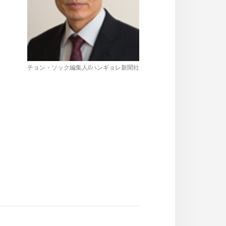
チョン・ソック編集人//ハンギョレ新聞社