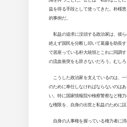
益を得る手段として使ってきた。朴槿恵
的事例だ。
私益の追求に没頭する政治家は、彼ら
絶えず国民を分断し叩いて葛藤を助長す
で居座っている朴大統領とこれに同調す
の流血衝突をも辞さないだろう。むしろ
こうした政治家を支えているのは、一
のために奉仕しなければならないのはあ
い。特に国家情報院や検察警察など権力
な権限を、自身の出世と私益のために誤
自身の人事権を握っている権力者に消