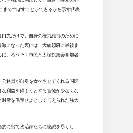
こまで亡ぼすことができるかを示す代表
は口先だけで、自身の権力維持のために
過激になった裏には、大統領府に最後ま
めに、ろうそく市民と太極旗集会参加者
。公務員が自身を食べさせてくれる国民
当な利益を得ようとする官僚が少なくな
と財産を保護せよとして与えられた強大
極的に出て政治家たちに忠誠を尽くし、