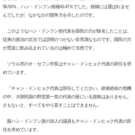
56.53％、ハン・ドンフン候補43.47％でした。候補には選ばれませ
んでしたが、なかなかの競争力を示したのです。
このようなハン・ドンフン前代表を国民の力が除名したことは、
従来の政治の文法では説明のつかない非常識なものです。国民の力
が荒波に飲み込まれているのは極めて当然です。
ソウル市のオ・セフン市長はチャン・ドンヒョク代表の辞任を求
めています。
「チャン・ドンヒョク代表は辞任してください。絶体絶命の危機
の中、大韓民国の野党第一党の代表の座にいる資格はありません。
さもないと、すべてをやり直すことはできません」
親ハン・ドンフン派の16人の議員もチャン・ドンヒョク代表の辞
任を求めています。