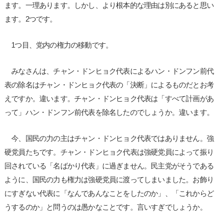
ます。一理あります。しかし、より根本的な理由は別にあると思い
ます。2つです。
1つ目、党内の権力の移動です。
みなさんは、チャン・ドンヒョク代表によるハン・ドンフン前代
表の除名はチャン・ドンヒョク代表の「決断」によるものだとお考
えですか。違います。チャン・ドンヒョク代表は「すべて計画があ
って」ハン・ドンフン前代表を除名したのでしょうか。違います。
今、国民の力の主はチャン・ドンヒョク代表ではありません。強
硬党員たちです。チャン・ドンヒョク代表は強硬党員によって振り
回されている「名ばかり代表」に過ぎません。民主党がそうである
ように、国民の力も権力は強硬党員に渡ってしまいました。お飾り
にすぎない代表に「なんであんなことをしたのか」、「これからど
うするのか」と問うのは愚かなことです。言いすぎでしょうか。