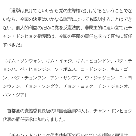
「選挙は負けてもいいから党の主導権だけは守るということでな
いなら、今回の決定はいかなる論理によっても説明することはでき
ない。個人的利益のために党を反憲法的、非民主的に追い立てたチ
ャン・ドンヒョク指導部は、今回の事態の責任を取って直ちに辞任
すべきだ」
（キム・ソンウォン、キム・イェジ、キム・ヒョンドン、パク・チ
ョンハ、ペ・ヒョンジン、ソ・ボムス、コ・ドンジン、キム・ゴ
ン、パク・チョンフン、アン・サンフン、ウ・ジェジュン、ユ・ヨ
ンウォン、チョン・ソングク、チョン・ヨヌク、チン・ジョンオ、
ハン・ジア）
首都圏の党協委員長級の非国会議員24人も、チャン・ドンヒョク
代表の辞任要求に加わりました。
「チャン・ドンヒョク代表体制下で行われている排除と粛清は、