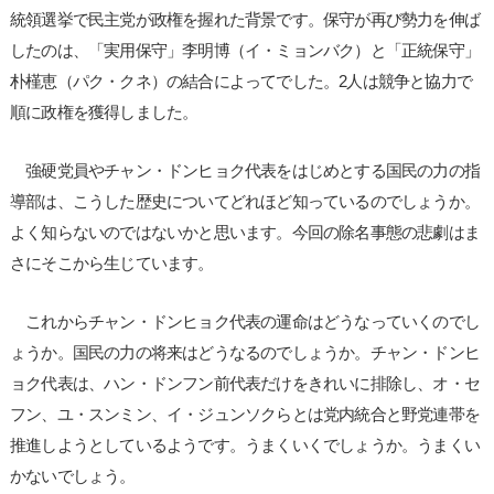
統領選挙で民主党が政権を握れた背景です。保守が再び勢力を伸ば
したのは、「実用保守」李明博（イ・ミョンバク）と「正統保守」
朴槿恵（パク・クネ）の結合によってでした。2人は競争と協力で
順に政権を獲得しました。
強硬党員やチャン・ドンヒョク代表をはじめとする国民の力の指
導部は、こうした歴史についてどれほど知っているのでしょうか。
よく知らないのではないかと思います。今回の除名事態の悲劇はま
さにそこから生じています。
これからチャン・ドンヒョク代表の運命はどうなっていくのでし
ょうか。国民の力の将来はどうなるのでしょうか。チャン・ドンヒ
ョク代表は、ハン・ドンフン前代表だけをきれいに排除し、オ・セ
フン、ユ・スンミン、イ・ジュンソクらとは党内統合と野党連帯を
推進しようとしているようです。うまくいくでしょうか。うまくい
かないでしょう。