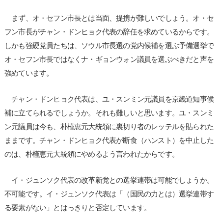
まず、オ・セフン市長とは当面、提携が難しいでしょう。オ・セ
フン市長がチャン・ドンヒョク代表の辞任を求めているからです。
しかも強硬党員たちは、ソウル市長選の党内候補を選ぶ予備選挙で
オ・セフン市長ではなくナ・ギョンウォン議員を選ぶべきだと声を
強めています。
チャン・ドンヒョク代表は、ユ・スンミン元議員を京畿道知事候
補に立てられるでしょうか。それも難しいと思います。ユ・スンミ
ン元議員は今も、朴槿恵元大統領に裏切り者のレッテルを貼られた
ままです。チャン・ドンヒョク代表が断食（ハンスト）を中止した
のは、朴槿恵元大統領にやめるよう言われたからです。
イ・ジュンソク代表の改革新党との選挙連帯は可能でしょうか。
不可能です。イ・ジュンソク代表は「（国民の力とは）選挙連帯す
る要素がない」とはっきりと否定しています。