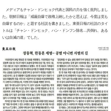
メディアもチャン・ドンヒョク代表と国民の力を強く批判しまし
た。朝鮮日報は「戒厳自爆で政権上納したかと思えば、今度は党も
自爆するのか」と題する社説を書きました。東亜日報の社説のタイ
トルは「チャン・ドンヒョク、ハン・ドンフン除名…共倒れ、ある
いは自滅の道」でした。