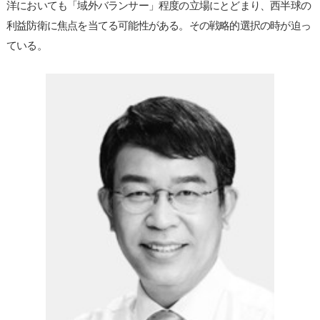
洋においても「域外バランサー」程度の立場にとどまり、西半球の
利益防衛に焦点を当てる可能性がある。その戦略的選択の時が迫っ
ている。