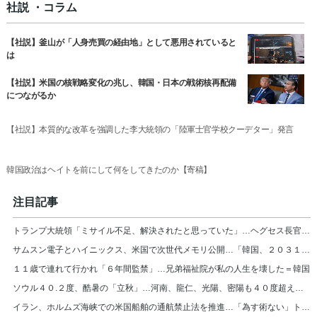
社説 ・コラム
【社説】釜山が「人身売買の経由地」として悪用されていると
は
【社説】米国の核戦略変化の兆し、韓国・日本の戦術核再配備
につながるか
【社説】本質的な改革を強調した李大統領の「陸軍士官学校クーデター」発言
韓国政治はヘイトを前にして何をしてきたのか【寄稿】
注目記事
トランプ大統領「ミサイル不足、解決されたと思っていた」…ヘグセス長官を厳しく叱責
サムスン電子とハイニックス、米国で次世代メモリ公開…「韓国、２０３１年まで首位」
１１歳で連れて行かれ「６年間監禁」…兄弟福祉院が私の人生を壊した＝韓国
ソウル４０.２度、酷暑の「立秋」…河南、龍仁、光陽、密陽も４０度超え＝韓国
イラン、ホルムズ海峡での米国船舶の通航禁止法を推進…「為す術ない」トランプ大統領