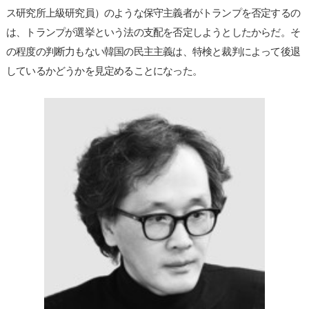
ス研究所上級研究員）のような保守主義者がトランプを否定するの
は、トランプが選挙という法の支配を否定しようとしたからだ。そ
の程度の判断力もない韓国の民主主義は、特検と裁判によって後退
しているかどうかを見定めることになった。