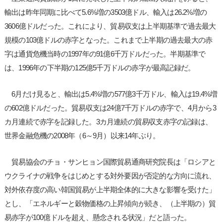
輸出は昨年同期に比べて5.6%増の3503億ドル、輸入は26.2%増の
3606億ドルだった。これにより、貿易収支は上半期基準で過去最大
規模の103億ドルの赤字となった。これまで上半期の過去最大の赤
字は通貨危機当時の1997年の91億6千万ドルだった。半期基準で
は、1996年の下半期の125億5千万ドルの赤字が最高記録だ。
6月だけ見ると、輸出は5.4%増の577億3千万ドル、輸入は19.4%増
の602億ドルだった。貿易収支は24億7千万ドルの赤字で、4月から3
カ月連続で赤字を記録した。3カ月連続の貿易収支赤字の記録は、
世界金融危機の2008年（6～9月）以来14年ぶり。
貿易協会のチョ・サンヒョン国際貿易通商研究院長は「ロシアと
ウクライナの戦争をはじめとする対外要因が否定的な方向に流れ、
対外依存度の高い韓国貿易が上半期全体的に大きな影響を受けた」
とし、「エネルギーと穀物価格の上昇傾向が続き、（上半期の）貿
易赤字が100億ドルを超え、懸念される状況」だと語った。