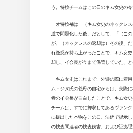
う。特検チームはこの日のキム女史の令
オ特検補は「（キム女史のネックレス
道で問題化した後」だとして、「（この疑
が、（ネックレスの返却は）その後」だ
れ疑惑が持ち上がったことで、キム女史
却し、イ会長が今まで保管していた、と
キム女史はこれまで、外遊の際に着用
ム・ジヌ氏の義母の自宅からは、実際に
者のイ会長が自白したことで、キム女史
チームは、すでに押収してあるヴァンク
に提出した本物をこの日、法廷で提示し
の捜査関連者の捜査妨害、および証拠隠