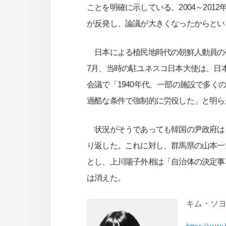
ことを明確に示している。2004～20
が反発し、論議が大きくなったからとい
日本による植民地時代の朝鮮人動員の強
7月、当時の駐ユネスコ日本大使は、日
会議で「1940年代、一部の施設で多
過酷な条件で強制的に労役した」と明ら
状況がそうであっても韓国の尹政府は
り返した。これに対し、群馬県の山本一
とし、上川陽子外相は「自治体の決定事
は消えた。
キム・ソヨン東
https://www.