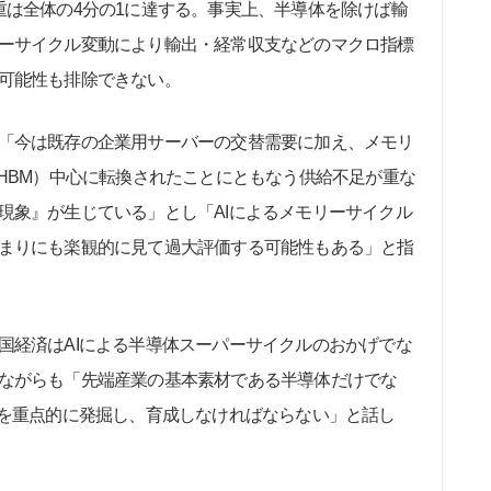
重は全体の4分の1に達する。事実上、半導体を除けば輸
ーサイクル変動により輸出・経常収支などのマクロ指標
可能性も排除できない。
「今は既存の企業用サーバーの交替需要に加え、メモリ
（HBM）中心に転換されたことにともなう供給不足が重な
現象』が生じている」とし「AIによるメモリーサイクル
まりにも楽観的に見て過大評価する可能性もある」と指
経済はAIによる半導体スーパーサイクルのおかげでな
ながらも「先端産業の基本素材である半導体だけでな
どを重点的に発掘し、育成しなければならない」と話し