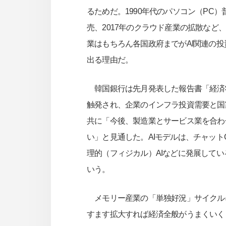
るためだ。1990年代のパソコン（PC）普
売、2017年のクラウド産業の拡散な
業はもちろん各国政府までがAI関連の
出る理由だ。
韓国銀行は先月発表した報告書「経済状
触発され、企業のインフラ投資需要と国
共に「今後、製造業とサービス業を合わ
い」と見通した。AIモデルは、チャット
理的（フィジカル）AIなどに発展して
いう。
メモリー産業の「単独好況」サイクル
すます拡大すれば経済全般がうまくいく