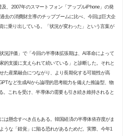
及、2007年のスマートフォン「アップルiPhone」の発
ど、過去の消費財主導のチップブームに比べ、今回は巨大企
投資に乗り出している。「状況が変わった」という言葉が
況評価」で「今回の半導体拡張期は、AI革命によって
家的支援に支えられて続いている」と診断した。それと
せた産業融合につながり、より長期化する可能性が高
GPTなど生成AIから論理的思考能力を備えた推論型、物
いる。これを受け、半導体の需要も引き続き維持されると
には懸念すべき点もある。韓国経済の半導体依存度がま
ような「錯覚」に陥る恐れがあるためだ。実際、今年1