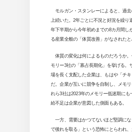
モルガン・スタンレーによると、過去の
上続いた。2年ごとに不況と好況を繰り
年下半期から今年初めまでの8カ月間し
る産業全般の「体質改善」がなされたと
体質の変化は何によるものだろうか。
モリー3社の「寡占長期化」を挙げる。
場を長く支配した企業は、もはや「チキ
だ。企業が互いに競争を自制し、メモリ
れら3社は2023年のメモリー低迷期に
給不足は企業が意図した側面もある。
一方、需要はかつてないほど堅調になっ
で後れを取る」という恐怖にとらわれ、