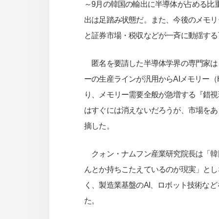
～9月の韓国の輸出に半導体が占める比
出は足踏み状態だ。また、今後のメモリ
と証券市場・税収などが一斉に動揺する
匿名を要請した半導体学界の専門家は
ーの生産ラインが汎用からAIメモリー
り、メモリー需要全般が急増する『錯視
はすぐには消えないだろうが、市場をあ
摘した。
クォン・ナムフン産業研究院長は「韓国
んとか持ちこたえているのが現実」とし
く、製造業基盤のAI、ロボット技術な
た。