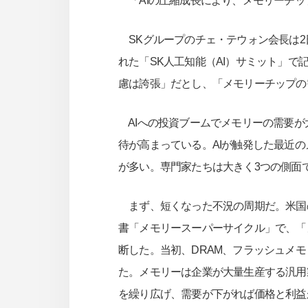
「AIの圧縮成長により、メモリーチッ
SKグループのチェ・テウォン会長は2日
れた「SK人工知能（AI）サミット」で
慮は誇張」だとし、「メモリーチップの
AIへの投資ブームでメモリーの需要が
待が高まっている。AIが触発した最近
が多い。専門家たちは大きく3つの側面
まず、短くなった不況の周期だ。米国
書「メモリースーパーサイクル」で、「
断した。当初、DRAM、フラッシュメ
た。メモリーは企業が大量生産する汎用
を繰り広げ、需要が下がれば価格と利益