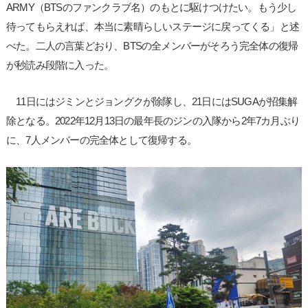
ARMY（BTSのファンクラブ名）のもとに駆けつけたい。もう少し
待ってもらえれば、本当に素晴らしいステージに戻ってくる」と述
べた。二人の言葉どおり、BTSの全メンバーがそろう完全体の復帰
が秒読み段階に入った。
11日にはジミンとジョングクが除隊し、21日にはSUGAが招集解
除となる。2022年12月13日の最年長のジンの入隊から2年7カ月ぶり
に、7人メンバーの完全体として復帰する。