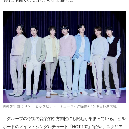
防弾少年団（BTS）=ビックヒット・ミュージック提供//ハンギョレ新聞社
グループの今後の音楽的な方向性にも関心が集まっている。ビル
ボードのメイン・シングルチャート「HOT 100」1位や、スタジア