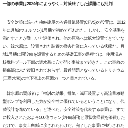
一部の事業は2024年にようやく…対策終了した課題にも批判
安全対策に沿った格納建屋のろ過排気装置(CFVS)の設置は、2012
年に月城(ウォルソン)1号機で初めて行われた。しかし、安全基準を
満たすことが難しいと評価され、他の原発へは拡大設置できていな
い。韓水原は、設置された装置の撤去作業に入っている状態だ。月
城1号機に同設備を設置するための基礎工事の過程では、使用済み
核燃料プール下部の遮水幕に穴が開く事故まで起きた。この事故の
損傷部は未だ復旧されておらず、最近問題となっているトリチウム
(三重水素)の地下流出の原因の一つと目されている。
韓水原の関係者は「検討の結果、排気・減圧装置より高流量移動
型ポンプを利用した方が安全性に優れているということになり、代
替設計を進めている」と述べた。安全対策を代表する事業は、すで
に投入されたおよそ500億ウォン(約48億円)と原状復帰費を浪費した
だけで、事実上白紙に戻されたわけだ。完了した事業に執行された