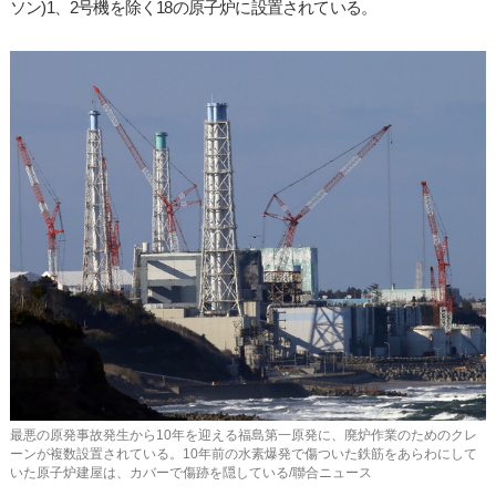
ソン)1、2号機を除く18の原子炉に設置されている。
最悪の原発事故発生から10年を迎える福島第一原発に、廃炉作業のためのクレ
ーンが複数設置されている。10年前の水素爆発で傷ついた鉄筋をあらわにして
いた原子炉建屋は、カバーで傷跡を隠している/聯合ニュース