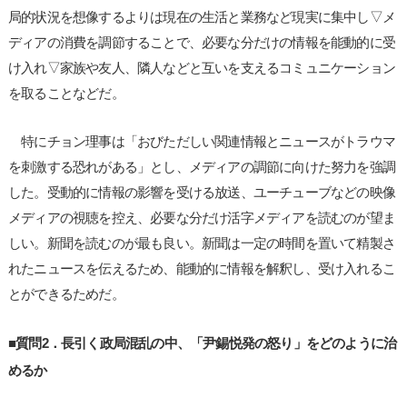
局的状況を想像するよりは現在の生活と業務など現実に集中し▽メ
ディアの消費を調節することで、必要な分だけの情報を能動的に受
け入れ▽家族や友人、隣人などと互いを支えるコミュニケーション
を取ることなどだ。
特にチョン理事は「おびただしい関連情報とニュースがトラウマ
を刺激する恐れがある」とし、メディアの調節に向けた努力を強調
した。受動的に情報の影響を受ける放送、ユーチューブなどの映像
メディアの視聴を控え、必要な分だけ活字メディアを読むのが望ま
しい。新聞を読むのが最も良い。新聞は一定の時間を置いて精製さ
れたニュースを伝えるため、能動的に情報を解釈し、受け入れるこ
とができるためだ。
■質問2．長引く政局混乱の中、「尹錫悦発の怒り」をどのように治
めるか