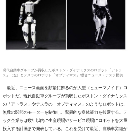
사
이
트
링
크
現代自動車グループが買収したボストン・ダイナミクスのロボット「アトラ
ス」（左）とテスラのロボット「オプティマス」/聯合ニュース・テスラ提供
最近、ニュース画面を頻繁に飾るのが人型（ヒューマノイド）ロ
ボットだ。現代自動車グループが買収したボストン・ダイナミクス
の「アトラス」やテスラの「オプティマス」のようなロボットは、
無数の関節のモーターを制御し、驚異的な身体能力を披露する。テ
ック企業らは数年以内に生産現場やサービス現場にロボットを大量
投入する計画まで発表している。これを受けて最近、自動車労組が