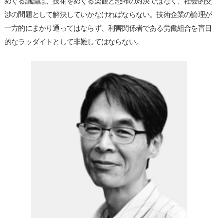
めぐる議論は、技術をめぐる楽観と恐怖の対決ではなく、社会的交
渉の問題として解決していかなければならない。技術企業の論理が
一方的にまかり通ってはならず、利害関係者である労働組合を盲目
的なラッダイトとして非難してはならない。