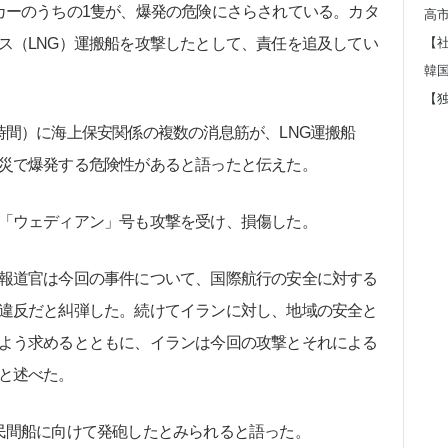
ーのうちの1隻が、爆発の危険にさらされている。カタ
ス（LNG）運搬船を攻撃したとして、責任を追及してい
間）に海上保安関係の複数の消息筋が、LNG運搬船
災で爆発する危険性があると語ったと伝えた。
「ウェディアン」号も攻撃を受け、損傷した。
報道官は今回の事件について、国際航行の安全に対する
違反だと糾弾した。続けてイランに対し、地域の安全と
よう求めるとともに、イランは今回の攻撃とそれによる
と述べた。
民間船に向けて発砲したとみられると語った。