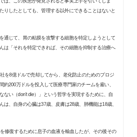
では、この疾患が発見されると事実上手を引いてしま
たりしたとしても、管理する以外にできることはないと
を通じて、胃の粘膜を攻撃する細胞を特定しようとして
んは「それを特定できれば、その細胞を抑制する治療へ
会社を8億ドルで売却してから、老化防止のためのプロジ
間約200万ドルを投入して医療専門家のチームを雇い、
い（don't die）」という哲学を実現するために、自
は、自身の心臓は37歳、皮膚は28歳、肺機能は18歳、
傷を修復するために息子の血液を輸血したが、その後その