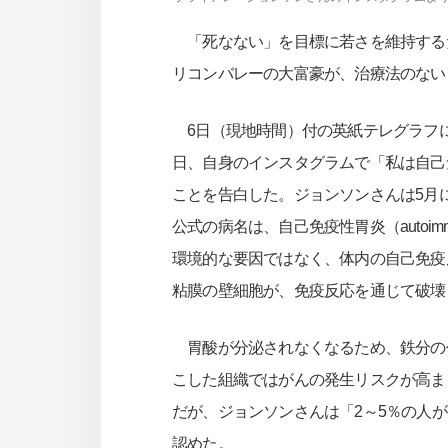
「死なない」を目標に若さを維持するた
リコンバレーの大富豪が、治療法のない
6日（現地時間）付の英紙テレグラフに
日、自身のインスタグラムで「私は自己
ことを告白した。ジョンソンさんは5月
公式の病名は、自己免疫性胃炎（autoimmu
環境的な要因ではなく、体内の自己免疫
粘膜の壁細胞が、免疫反応を通じて破壊
胃酸が分泌されなくなるため、鉄分の
こした組織ではがんの発生リスクが高ま
だが、ジョンソンさんは「2～5％の人
認めた。