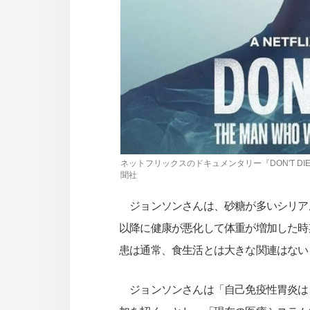
ネットフリックスのドキュメンタリー『DON'T D
聞社
ジョンソンさんは、砂糖が多いシリアル
以降に健康が悪化して体重が増加した時
患は通常、食生活とは大きな関連はない
ジョンソンさんは「自己免疫性胃炎は