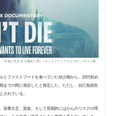
IE：“永遠に生きる”を極めし男』=ネットフリックスより//ハンギョレ新
とファストフードを食べていた幼少期から、20代初め
期までの間に発症したと推定した。ただし、自己免疫疾
とされている。
、栄養欠乏、貧血、そして長期的にはがんのリスクの増