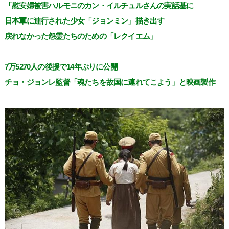
「慰安婦被害ハルモニのカン・イルチュルさんの実話基に
日本軍に連行された少女「ジョンミン」描き出す
戻れなかった怨霊たちのための「レクイエム」
7万5270人の後援で14年ぶりに公開
チョ・ジョンレ監督「魂たちを故国に連れてこよう」と映画製作