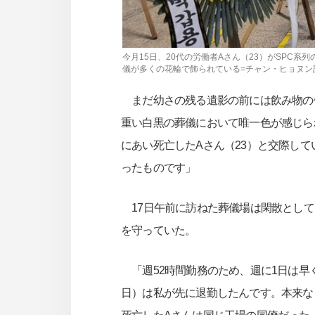
今月15日、20代の労働者Aさん（23）がSPC
儀が多くの花輪で飾られている=チャン・ヒョヌン記
まだ幼さの残る遺影の前には飲み物の
重い白黒の葬儀において唯一色が感じら
にあい死亡したAさん（23）と交際して
ったものです」
17日午前に訪ねた葬儀場は閑散として
を守っていた。
「週52時間勤務のため、週に1日は早
日）は私が先に退勤したんです。本来な