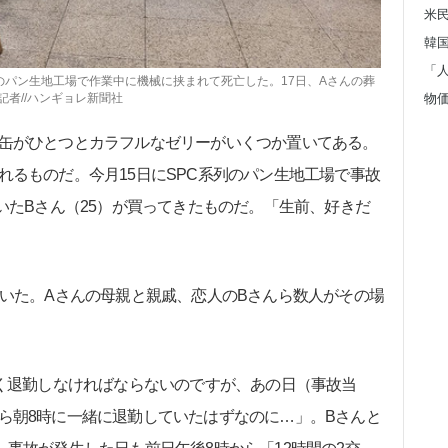
系列のパン生地工場で作業中に機械に挟まれて死亡した。17日、Aさんの葬
者//ハンギョレ新聞社
缶がひとつとカラフルなゼリーがいくつか置いてある。
れるものだ。今月15日にSPC系列のパン生地工場で事故
いたBさん（25）が買ってきたものだ。「生前、好きだ
いた。Aさんの母親と親戚、恋人のBさんら数人がその場
く退勤しなければならないのですが、あの日（事故当
ら朝8時に一緒に退勤していたはずなのに…」。Bさんと