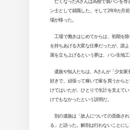
亡くなったAさんは高校で製パンを専
ン士として就職した。そして2年9カ月前
場が移った。
工場で働きはじめてからは、初期を除
を持ちあげる大変な仕事だったが、誰よ
屋を立ち上げるという夢は、パン生地工
遺族や知人たちは、Aさんが「少女家
好きで、頑張って稼いで家を買うからと
けてはいたが、ひとりで生計を支えてい
けでもなかったという説明だ。
別の遺族は「故人についての歪曲され
る」と語った。解剖は行わないことにし