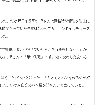
事故が発生した日も前日午後8時から「12時間の2交
た。だが15日午前5時、Bさんは勤務時間管理を理由に
0時間たっていた午前6時20分ごろ、サンドイッチソース
った。
非常警報ボタンが押せていたら、それを押せなかったか
ら」。Bさんの「早い退勤」の前に短く交わしたあいさ
開くことだったと語った。「もともとパンを作るのが好
した。いつか自分のパン屋を開きたいと言っていまし