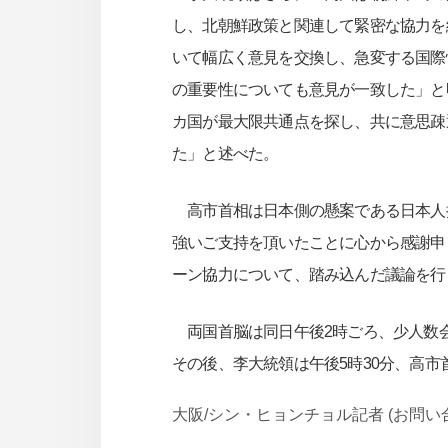
し、北朝鮮政策と関連して緊密な協力を
いて幅広く意見を交換し、急変する国際
の重要性についても意見が一致した」と
カ国が最大限共通点を探し、共に意思疎
た」と述べた。
高市首相は日本側の懸案である日本人
強いご支持を頂いたことに心から感謝申
ーン協力について、踏み込んだ議論を行
両国首脳は同日午後2時ごろ、少人数
その後、李大統領は午後5時30分、高
大阪/シン・ヒョンチョル記者 (お問い合わせ j