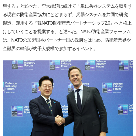
望する」と述べた。李大統領は続けて「単に兵器システムを取引す
る現在の防衛産業協力にとどまらず、兵器システムを共同で研究、
製造、運用する『韓NATO防衛産業パートナーシップ2.0』へと格上
げしていくことを提案する」と述べた。NATO防衛産業フォーラム
は、NATOの加盟国やパートナー国の政府をはじめ、防衛産業界や
金融界の幹部が約千人規模で参加するイベント。