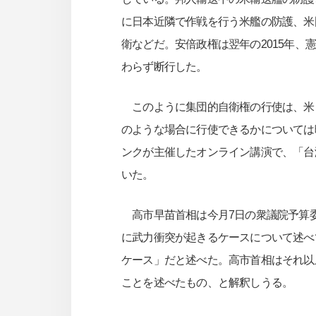
に日本近隣で作戦を行う米艦の防護、米
衛などだ。安倍政権は翌年の2015年
わらず断行した。
このように集団的自衛権の行使は、米
のような場合に行使できるかについては
ンクが主催したオンライン講演で、「台
いた。
高市早苗首相は今月7日の衆議院予算委
に武力衝突が起きるケースについて述べ
ケース」だと述べた。高市首相はそれ以
ことを述べたもの、と解釈しうる。