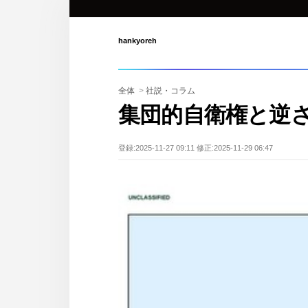
hankyoreh
全体
>
社説・コラム
集団的自衛権と逆
登録:2025-11-27 09:11 修正:2025-11-29 06:47