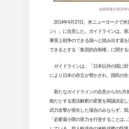
在韓米軍が2025
2014年4月27日、米ニューヨーク
ン）」に合意した。ガイドラインは、第
事実上戦争のできる国へと踏み出す道を
できるとする「集団的自衛権」に関する
ガイドラインは、「日本以外の国に対
により日本の存立が脅かされ、国民の生
新たなガイドラインの合意から3カ月後
能だとする憲法解釈の変更を閣議決定し
武力攻撃が発生した場合のみならず、我
「必要最小限の実力を行使することは…
している。邦人輸送中の米輸送艦の防護