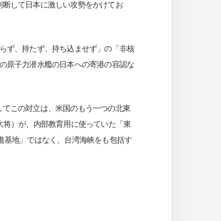
判断して日本に激しい攻勢をかけてお
らず、持たず、持ち込ませず」の「非核
軍の原子力潜水艦の日本への寄港の容認な
してこの対立は、米国のもう一つの北東
大将）が、内部教育用に使っていた「東
の前進基地」ではなく、台湾海峡をも包括す