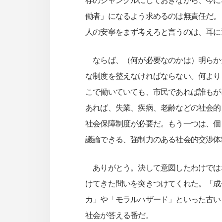
存のジャングルにしておきながら、今に
働者」になるよう求めるのは無責任だ。
人の安寧をまず考えろと言うのは、耳に
ならば、（何が必要なのかは）明らか
な制度を整えなければならない。何より
こで働いていても、市民であれば誰もが
あれば、失業、疾病、老齢などの社会的
社会保障制度が必要だ。もう一つは、個
議論できる、強制力のある社会的交渉体
ありがとう。決して意図したわけでは
けてきた問いを突きつけてくれた。「成
カ」や「モラルハザード」といった古い
社会が答える番だ。