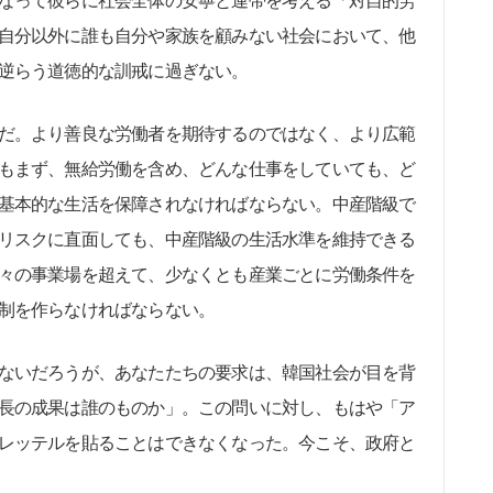
なって彼らに社会全体の安寧と連帯を考える「対自的労
自分以外に誰も自分や家族を顧みない社会において、他
逆らう道徳的な訓戒に過ぎない。
だ。より善良な労働者を期待するのではなく、より広範
もまず、無給労働を含め、どんな仕事をしていても、ど
基本的な生活を保障されなければならない。中産階級で
リスクに直面しても、中産階級の生活水準を維持できる
々の事業場を超えて、少なくとも産業ごとに労働条件を
制を作らなければならない。
ないだろうが、あなたたちの要求は、韓国社会が目を背
長の成果は誰のものか」。この問いに対し、もはや「ア
レッテルを貼ることはできなくなった。今こそ、政府と