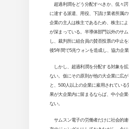
超過利潤をどう分配すべきか、侃々諤々
に達する派遣、用役、下請け業者所属の
企業の主人は株主であるため、株主によ
が深まっている。半導体部門以外のサム
し、裁判所に組合員の賛否投票の中止を
後5年間で5兆ウォンを造成し、協力企
しかし、超過利潤を分配する対象を拡
ない。仮にその原則が他の大企業に広が
と、500人以上の企業に雇用されている
果が大企業内に留まるならば、中小企業
ない。
サムスン電子の労働者だけに社会的連