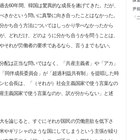
過去60年間、韓国は驚異的な成長を遂げてきた。だが、
べきかという問いに真摯に向き合ったことはなかった。
分かち合う方法についてはしっかり学べなかったから
が、どれだけ、どのように分かち合うかを問うことは、
やそれが労働者の要求であるなら、言うまでもない。
分配は正当な問いではなく、「共産主義者」や「アカ」
年、「同伴成長委員会」が「超過利益共有制」を提唱した時
ンヒ会長は、「（それが）社会主義国家で使う言葉なの
産主義国家で使う言葉なのか、訳が分からない」と述
大を論じると、すぐにそれが国民の労働意欲を低下さ
米やギリシャのような国にしてしまうという主張が繰り