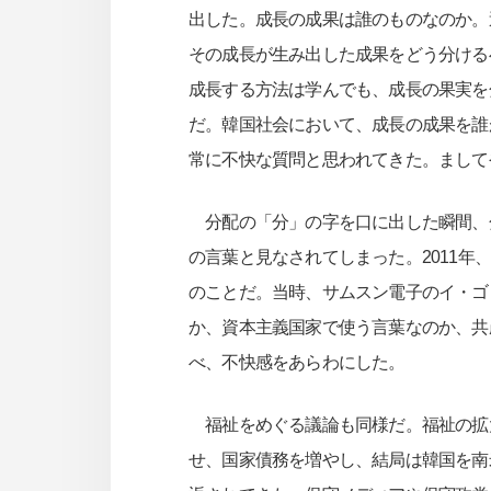
出した。成長の成果は誰のものなのか。
その成長が生み出した成果をどう分ける
成長する方法は学んでも、成長の果実を
だ。韓国社会において、成長の成果を誰
常に不快な質問と思われてきた。まして
分配の「分」の字を口に出した瞬間、
の言葉と見なされてしまった。2011
のことだ。当時、サムスン電子のイ・ゴ
か、資本主義国家で使う言葉なのか、共
べ、不快感をあらわにした。
福祉をめぐる議論も同様だ。福祉の拡
せ、国家債務を増やし、結局は韓国を南