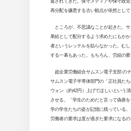
返されてきた。保守メディアや保守政党
再分配を嫌悪する古い観点が依然として
ところが、不思議なことが起きた。サ
果給として配分するよう求めたにもかか
者というレッテルを貼らなかった。むし
する一幕もあった。もちろん、労組の要
超企業労働組合サムスン電子支部 のチ
サムスン電子半導体部門の「正社員たち
ウォン（約42円）上げてほしいという
させる。「学生のためだと言って偽善を
学の学生たちの姿が記憶に残っている。
労働者の要求は度が過ぎた要求になるの